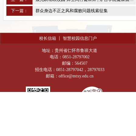
下一篇：
群众身边不正之风和腐败问题线索征集
校长信箱
丨
智慧校园信息门户
地址：贵州省仁怀市鲁班大道
电话：0851-28797002
邮编：564507
招生电话：0851-28797042，28797033
邮箱：office@mtxy.edu.cn
官方微信公众号
抖音号：Moutai_lnstitute
贵公网安备：52038202001601号