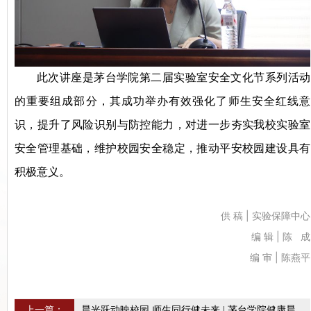
此次讲座是茅台学院第二届实验室安全文化节系列活动
的重要组成部分，其成功举办
有效强化了师生安全红线意
识，提升了风险识别与防控能力，对进一步夯实我校实验室
安全管理基础，维护校园安全稳定，推动平安校园建设具有
积极意义。
供 稿 | 实验保障中心
编 辑
| 陈 成
编 审 | 陈燕平
上一篇：
晨光跃动映校园 师生同行健未来 | 茅台学院健康晨跑活动圆满开展