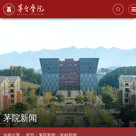
茅院新闻
当前位置：
首页
/
茅院新闻
/
学校新闻