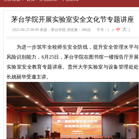
茅台学院开展实验室安全文化节专题讲座
大
中
2025-06-25 00:00
来源：茅台学院
浏览量：486次
字号：[
]
小
为进一步筑牢全校师生安全防线，提升安全管理水平与
风险识别能力，6月25日，茅台学院在图书馆一楼报告厅开展
实验室安全教育专题讲座。贵州大学实验室与设备管理处处
长姚丽华受邀主讲。