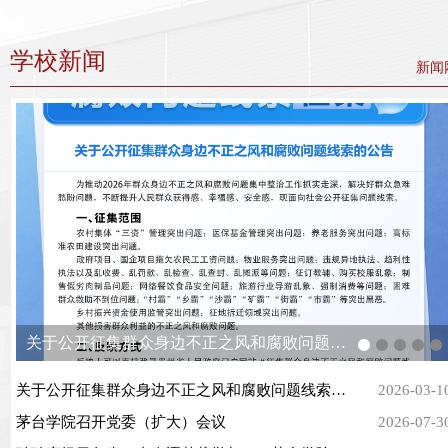
学校新闻
新闻
关于公开征集群众身边不正之风和腐败问题线索的公告
关于公开征集群众身边不正之风和腐败问题线索的公告
2026-03-1
茅台学院召开党委（扩大）会议
2026-07-3