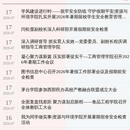
17
学风建设进行时——筑牢安全防线 守护假期平安|资源与
环境学院扎实开展2026年暑期留校学生安全教育管理工
2026-07
作
17
闫松显副校长深入科研部开展假期前安全检查
2026-07
17
深入调研督导 抓实育人实效---党委委员、副校长程庆调
研指导工商管理学院
2026-07
17
凝心聚力谋新篇 压实部署促实干---工商管理学院召开202
6年暑期工作会议
2026-07
17
图书信息中心召开2026年暑假工作部署会议及假期前安
全检查
2026-07
17
茅台学院参加西部民办高校产教融合联盟成立大会
2026-07
17
全面复盘找差距 聚力谋划启新程——食品工程学院召开
全体教职工大会
2026-07
16
我为同学做实事|资源与环境学院开展暑期宿舍安全检查
活动
2026-07