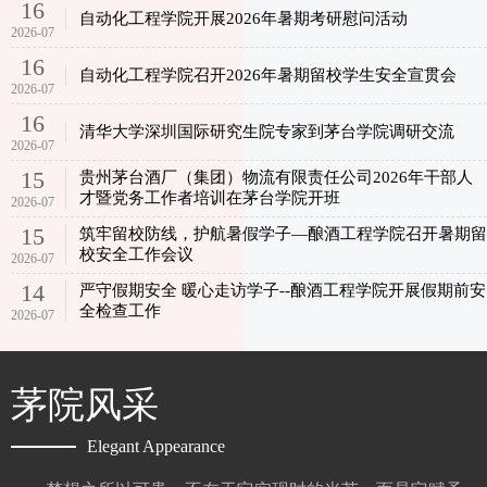
16
自动化工程学院开展2026年暑期考研慰问活动
2026-07
16
自动化工程学院召开2026年暑期留校学生安全宣贯会
2026-07
16
清华大学深圳国际研究生院专家到茅台学院调研交流
2026-07
15
贵州茅台酒厂（集团）物流有限责任公司2026年干部人
才暨党务工作者培训在茅台学院开班
2026-07
15
筑牢留校防线，护航暑假学子—酿酒工程学院召开暑期留
校安全工作会议
2026-07
14
严守假期安全 暖心走访学子--酿酒工程学院开展假期前安
全检查工作
2026-07
茅院风采
Elegant Appearance