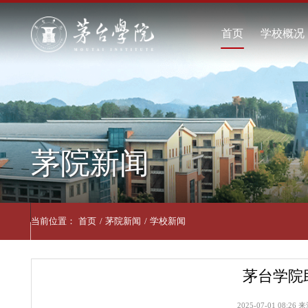
首页
学
学
现
学
茅院新闻
联
当前位置：
首页
/
茅院新闻
/
学校新闻