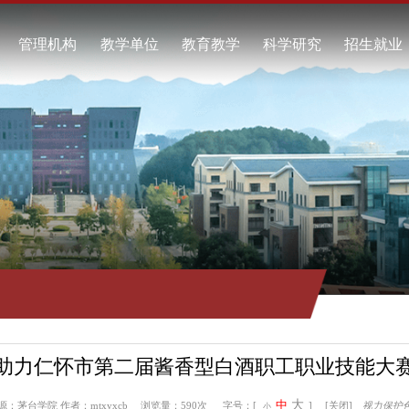
校概况
管理机构
教学单位
教育教学
科学研究
校简介
酿酒工程学院
本科教育
科研项目
任领导
食品工程学院
继续教育
科研成果
校标识
资源与环境学院
教学动态
学术交流
系我们
自动化工程学院
工商管理学院
通识教育学院
马克思主义学院
继续教育学院