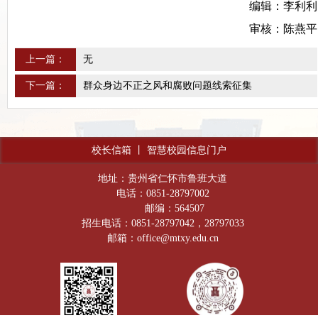
编辑：李利利
审核：陈燕平
上一篇：
无
下一篇：
群众身边不正之风和腐败问题线索征集
校长信箱
丨
智慧校园信息门户
地址：贵州省仁怀市鲁班大道
电话：0851-28797002
邮编：564507
招生电话：0851-28797042，28797033
邮箱：office@mtxy.edu.cn