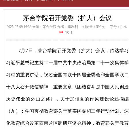
茅台学院召开党委（扩大）会议
2025-07-09 16:36
来源：茅台学院
作者：李利利
浏览量：592次
字号：[
小
大
中
]
7月7日，茅台学院召开党委（扩大）会议，传达学习
习近平总书记主持二十届中共中央政治局第二十一次集体学
习时的重要讲话，祝贺全国青联十四届全委会和全国学联二
十八大召开致信精神，重要文章《团结奋斗是中国人民创造
历史伟业的必由之路》，关于加强党的作风建设论述摘编
（九）；学习贯彻教育部关于落实纲要和三年行动计划、深
化教育综合改革西南片区调研座谈会精神，教育部关于教育