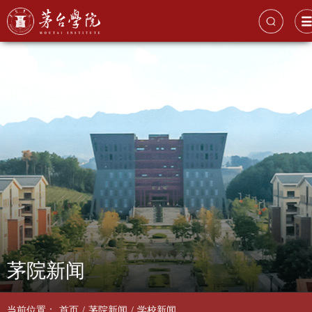
茅院新闻
当前位置：
首页
/
茅院新闻
/
学校新闻