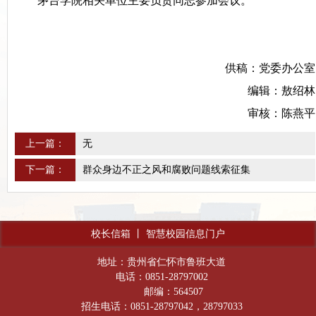
茅台学院相关单位主要负责同志参加会议。
供稿：党委办公室
编辑：敖绍林
审核：陈燕平
上一篇：
无
下一篇：
群众身边不正之风和腐败问题线索征集
校长信箱
丨
智慧校园信息门户
地址：贵州省仁怀市鲁班大道
电话：0851-28797002
邮编：564507
招生电话：0851-28797042，28797033