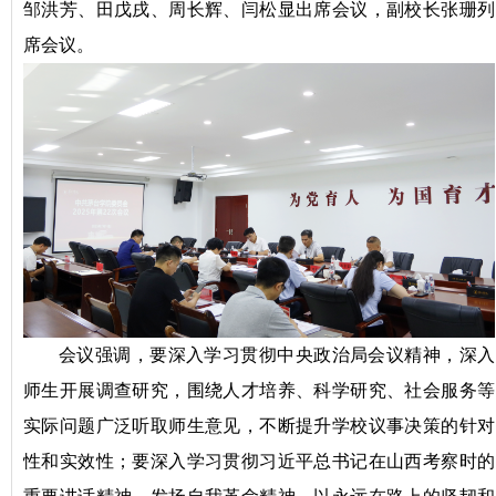
邹洪芳、田戊戌、周长辉、闫松显出席会议，副校长张珊列
席会议。
会议强调，要深入学习贯彻中央政治局会议精神，深入
师生开展调查研究，围绕人才培养、科学研究、社会服务等
实际问题广泛听取师生意见，不断提升学校议事决策的针对
性和实效性；要深入学习贯彻习近平总书记在山西考察时的