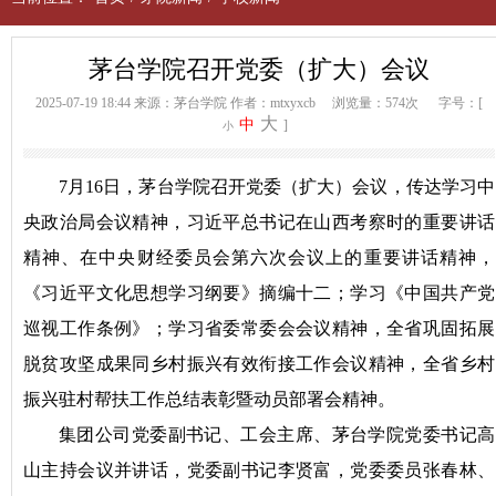
茅台学院召开党委（扩大）会议
2025-07-19 18:44
来源：茅台学院
作者：mtxyxcb
浏览量：574次
字号：[
大
中
]
小
7月16日，茅台学院召开党委（扩大）会议，传达学习
中
央政治局会议精神，习近平总书记在山西考察时的重要讲话
精神、在中央财经委员会第六次会议上的重要讲话精神，
《习近平文化思想学习纲要》摘编十二；学习《中国共产党
巡视工作条例》；学习省委常委会会议精神，全省巩固拓展
脱贫攻坚成果同乡村振兴有效衔接工作会议精神，全省乡村
振兴驻村帮扶工作总结表彰暨动员部署会精神。
集团公司党委副书记、工会主席、茅台学院党委书记高
山主持会议并讲话，党委副书记李贤富，党委委员张春林、