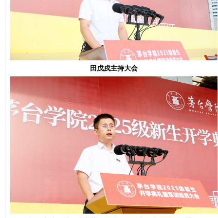
田戊戌主持大会