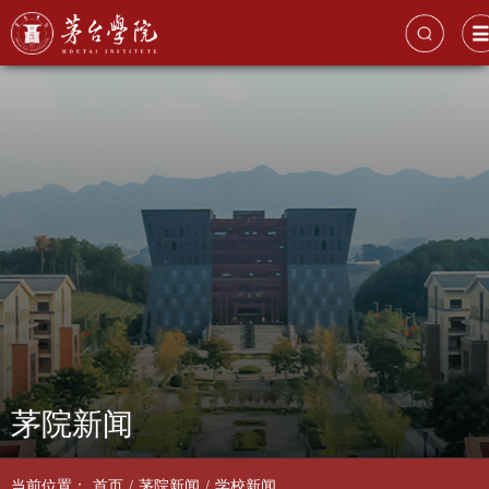
茅院新闻
当前位置：
首页
/
茅院新闻
/
学校新闻