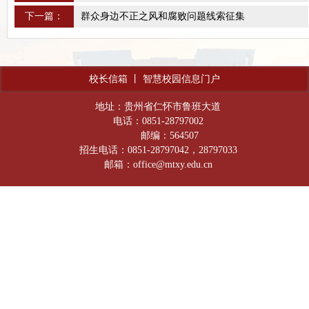
下一篇：
群众身边不正之风和腐败问题线索征集
校长信箱
丨
智慧校园信息门户
地址：贵州省仁怀市鲁班大道
电话：0851-28797002
邮编：564507
招生电话：0851-28797042，28797033
邮箱：office@mtxy.edu.cn
官方微信公众号
抖音号：Moutai_lnstitute
贵公网安备：52038202001601号
网站备案号：黔ICP备18000375号-1