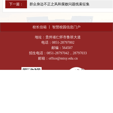
下一篇：
群众身边不正之风和腐败问题线索征集
校长信箱
丨
智慧校园信息门户
地址：贵州省仁怀市鲁班大道
电话：0851-28797002
邮编：564507
招生电话：0851-28797042，28797033
邮箱：office@mtxy.edu.cn
官方微信公众号
抖音号：Moutai_lnstitute
贵公网安备：52038202001601号
网站备案号：黔ICP备18000375号-1