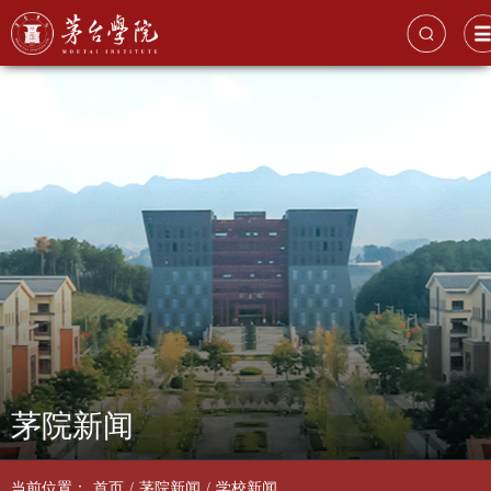
茅院新闻
当前位置：
首页
/
茅院新闻
/
学校新闻