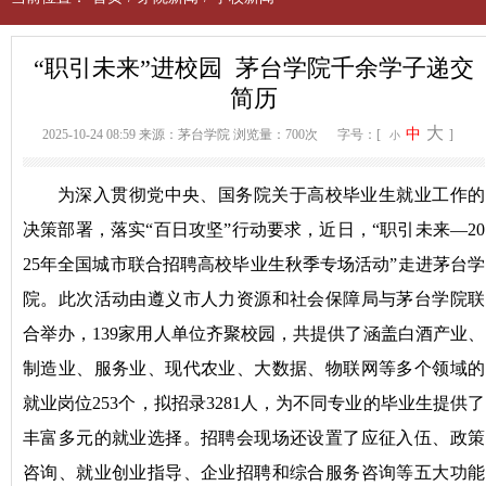
“职引未来”进校园 茅台学院千余学子递交
简历
大
中
2025-10-24 08:59
来源：茅台学院
浏览量：700次
字号：[
]
小
为深入贯彻党中央、国务院关于高校毕业生就业工作的
决策部署，落实“百日攻坚”行动要求，近日，“职引未来—20
25年全国城市联合招聘高校毕业生秋季专场活动”走进茅台学
院。此次活动由遵义市人力资源和社会保障局与茅台学院联
合举办，139家用人单位齐聚校园，共提供了涵盖白酒产业、
制造业、服务业、现代农业、大数据、物联网等多个领域的
就业岗位253个，拟招录3281人，为不同专业的毕业生提供了
丰富多元的就业选择。招聘会现场还设置了应征入伍、政策
咨询、就业创业指导、企业招聘和综合服务咨询等五大功能