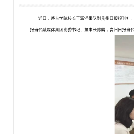
20
近日，茅台学院校长于灏洋带队到贵州日报
报当代融媒体集团党委书记、董事长陈麟，贵州