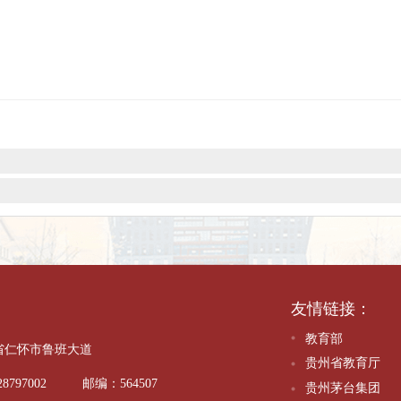
战略合作关系的诚挚愿望，期望能借助报刊社和融媒体集团的专业
、特色数据库建设、中华文化书院建设思路等具体议题展开深入交
活动。