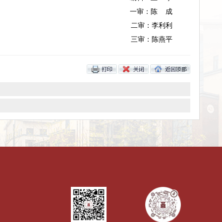
力量，赋能学校人才培养、品牌塑造与文化传承，共同为贵州高
流，并
在资源共享、项目共建等方面达成初步共识，为未来合作
文字：王 攀、
图片：
编辑：
一审：
二审：
三审：