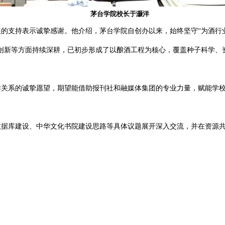
茅台学院校长于灏洋
设与发展的支持表示诚挚感谢。他介绍，茅台学院自创办以来，始
养、科研创新等方面持续深耕，已初步形成了以酿酒工程为核心，