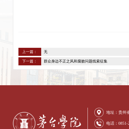
他表达了与贵州日报建立长期、稳定、深入
和特色产业发展做出更大贡献。
随后，双方参会人员围绕茅台学院学报创办
良好基础。
学校
办公室、科研部相关人员参加此次调研