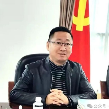
空间功能的融合，引入酒文化中的工匠精神与传统文化元素，打造
融媒体集团愿与茅台学院深化合作，整合内容生产、平台渠道与项
新动能。