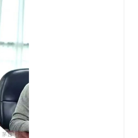
特色育人空间。他建议通过合办行业文化论坛等方式，推动书院
目运营能力，共同推动茅台学院校刊与书院建设成为彰显办学特