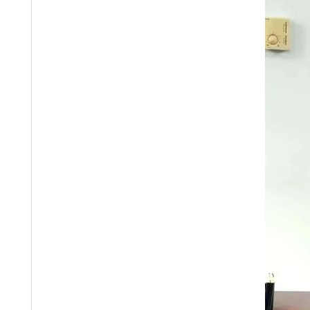
关于书院建设，陈麟强调应注重文化内涵与
教融合与品牌塑造的重要平台。
陈麟表示，贵州日报报刊社、贵州日报当代
志性工程，为贵州高等教育与产业人才培养注入