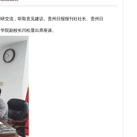
流
视力保护色：
设等工作开展调研交流，听取意见建议。贵州日报报刊社社长、
主席常勇，
茅台学院副校长闫松显
出席座谈。