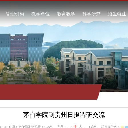
校概况
管理机构
教学单位
教育教学
科学研究
校简介
酿酒工程学院
本科教育
科研项目
任领导
食品工程学院
继续教育
科研成果
校标识
资源与环境学院
教学动态
学术交流
系我们
自动化工程学院
工商管理学院
通识教育学院
马克思主义学院
继续教育学院