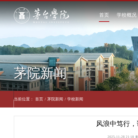
首页
学
学
现
学
茅院新闻
联
当前位置：
首页
/
茅院新闻
/
学校新闻