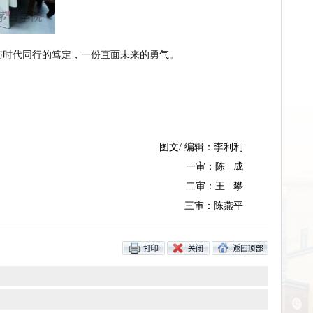
知，更是一份与时代同行的笃定，一份
直面
未来的勇气。
图文/ 编辑