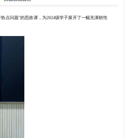
书记高山给学生讲授思政课
[关闭]
视力保护色：
正确认识中国经济热点问题”的思政课，为2024级学子展开了一幅