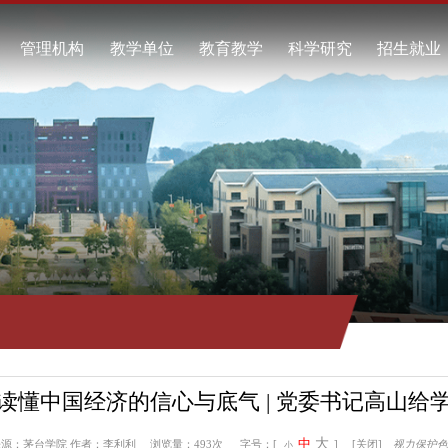
校概况
管理机构
教学单位
教育教学
科学研究
校简介
酿酒工程学院
本科教育
科研项目
任领导
食品工程学院
继续教育
科研成果
校标识
资源与环境学院
教学动态
学术交流
系我们
自动化工程学院
工商管理学院
通识教育学院
马克思主义学院
继续教育学院