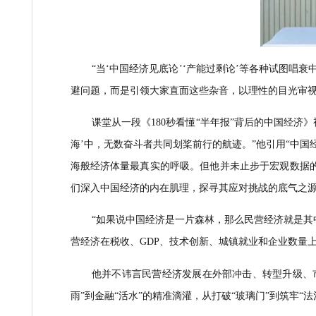
“当‘中国经济见底论’‘产能过剩论’
等
各种
试
避问题，而是引领大家直面这些杂音，以理性的
课堂从一段《
180秒看懂“半年报”背后的
海’中，无数奋斗者共同划桨前行的航迹。”他引
海般经济体量最真实的呼吸。
但他
并未止步于宏
们深入中国经济的内在肌理，探寻其应对挑战的