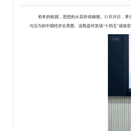
风浪中笃
2025-11-2
初冬
的校园，思想的火花
持续
碰撞。
11月
28
与活力的中国经济全景图。这既是对首场“十四五