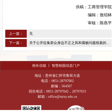
供稿：工商管理学院
编辑：敖绍林
审核：陈燕平
上一篇：
无
下一篇：
关于公开征集群众身边不正之风和腐败问题线索的公告
校长信箱
丨
智慧校园信息门户
地址：贵州省仁怀市鲁班大道
电话：0851-28797002
邮编：564507
招生电话：0851-28797042，28797033
邮箱：office@mtxy.edu.cn