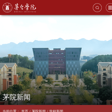
茅院新闻
当前位置：
首页
/
茅院新闻
/
学校新闻