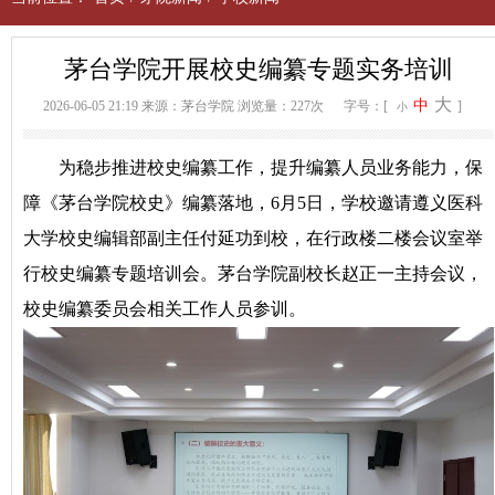
茅台学院开展校史编纂专题实务培训
大
中
2026-06-05 21:19
来源：茅台学院
浏览量：227次
字号：[
]
小
为稳步推进校史编纂工作，提升编纂人员业务能力，保
障《茅台学院校史》编纂落地，6月5日，学校邀请遵义医科
大学校史编辑部副主任付延功到校，在行政楼二楼会议室举
行校史编纂专题培训会。茅台学院副校长赵正一主持会议，
校史编纂委员会相关工作人员参训。