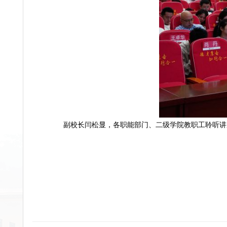
副校长闫松显
，
各职能部门、二级学院教职