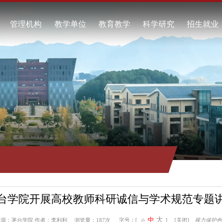
校概况
管理机构
教学单位
教育教学
科学研究
校简介
酿酒工程学院
本科教育
科研项目
任领导
食品工程学院
继续教育
科研成果
校标识
资源与环境学院
教学动态
学术交流
系我们
自动化工程学院
工商管理学院
通识教育学院
马克思主义学院
继续教育学院