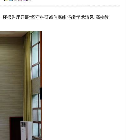
规范专题讲座
[关闭]
视力保护色：
教授在行政楼一楼报告厅开展“坚守科研诚信底线 涵养学术清风”