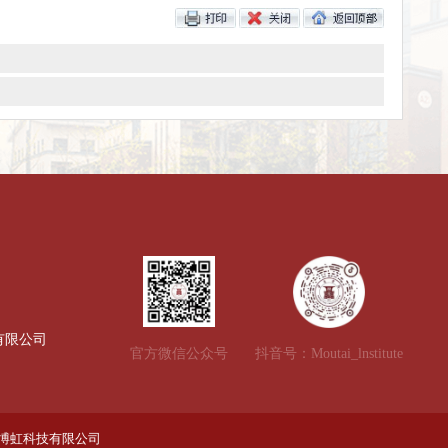
供稿：
编辑：
审核：