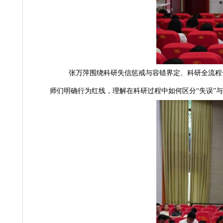
张万萍围绕科研失信惩戒与容错界定、科
师们明确行为红线，理解在科研过程中如何区分“