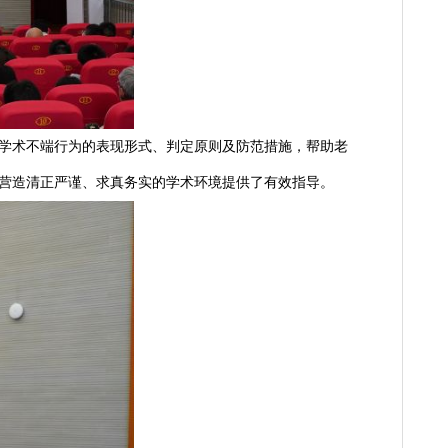
窃、数据造假等学术不端行为的表现形式、判定原则及防范措施，
强学术诚信建设，营造清正严谨、求真务实的学术环境提供了有效指