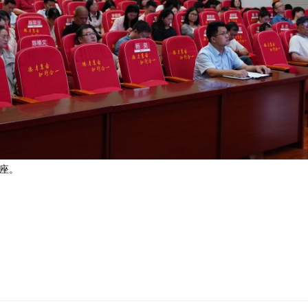
工聆听讲座。