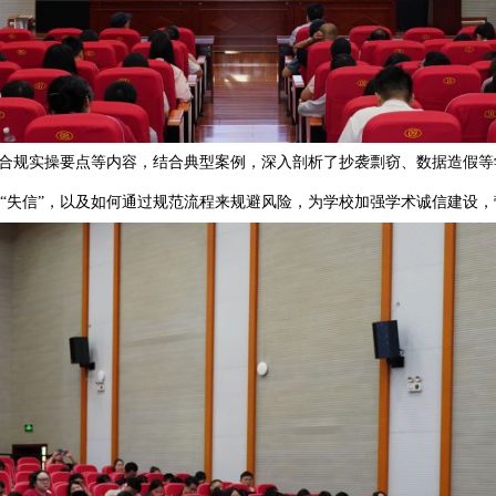
研全流程合规实操要点等内容，结合典型案例，深入剖析了抄袭剽
失误”与“失信”，以及如何通过规范流程来规避风险，为学校加