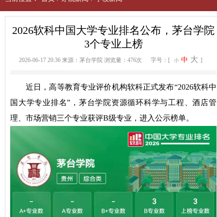
2026软科中国大学专业排名公布，茅台学院
3个专业上榜
大
中
2026-06-17 20:36
来源：茅台学院
浏览量：476次
字号：[
]
小
近日，高等教育专业评价机构软科正式发布“2026软科中
国大学专业排名”，茅台学院资源循环科学与工程、酒店管
理、市场营销三个专业获评B级专业，进入公示
榜单
。