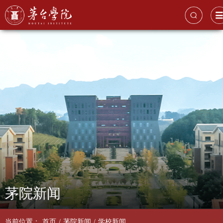
茅院新闻
当前位置：
首页
/
茅院新闻
/
学校新闻