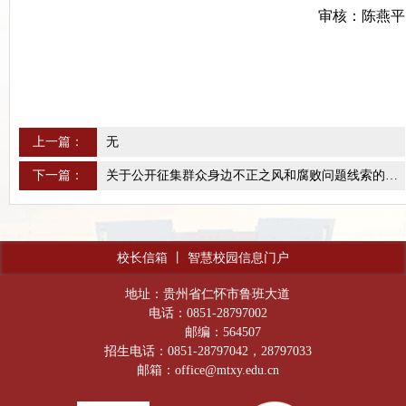
审核：陈燕平
上一篇：
无
下一篇：
关于公开征集群众身边不正之风和腐败问题线索的公告
校长信箱
丨
智慧校园信息门户
地址：贵州省仁怀市鲁班大道
电话：0851-28797002
邮编：564507
招生电话：0851-28797042，28797033
邮箱：office@mtxy.edu.cn