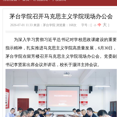
茅台学院召开马克思主义学院现场办公会
大
中
2026-07-01 11:33
来源：茅台学院
浏览量：168次
字号：[
]
小
为深入学习贯彻习近平总书记对学校思政课建设的重要
指示精神，扎实推进马克思主义学院高质量发展，6月30日，
茅台学院在留芳楼召开马克思主义学院现场办公会。党委副
书记李贤富出席会议并讲话，校长于灏洋主持会议。