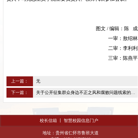
图文 / 编辑：陈 成
一审：敖绍林
二审：李利利
三审：陈燕平
上一篇：
无
下一篇：
关于公开征集群众身边不正之风和腐败问题线索的公告
校长信箱
丨
智慧校园信息门户
地址：贵州省仁怀市鲁班大道