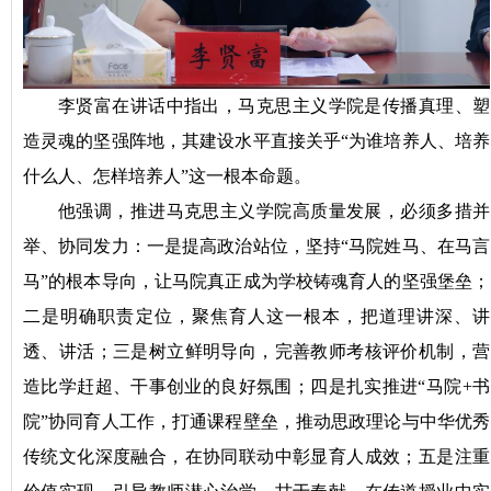
李贤富在讲话中指出，马克思主义学院是传播真理、塑
造灵魂的坚强阵地，其建设水平直接关乎“为谁培养人、培养
什么人、怎样培养人”这一根本命题。
他强调，推进马克思主义学院高质量发展，必须多措并
举、协同发力：一是提高政治站位，坚持“马院姓马、在马言
马”的根本导向，让马院真正成为学校铸魂育人的坚强堡垒；
二是明确职责定位，聚焦育人这一根本，把道理讲深、讲
透、讲活；三是树立鲜明导向，完善教师考核评价机制，营
造比学赶超、干事创业的良好氛围；四是扎实推进“马院+书
院”协同育人工作，打通课程壁垒，推动思政理论与中华优秀
传统文化深度融合，在协同联动中彰显育人成效；五是注重