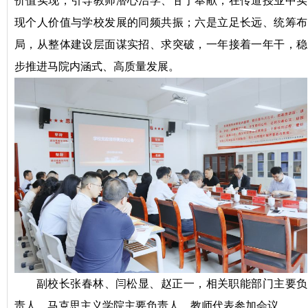
价值实现，引导教师潜心治学、甘于奉献，在传道授业中实
现个人价值与学校发展的同频共振；六是立足长远、统筹布
局，从整体建设层面谋实招、求突破，一年接着一年干，稳
步推进马院内涵式、高质量发展。
副校长张春林、闫松显、赵正一，相关职能部门主要负
责人，马克思主义学院主要负责人、教师代表参加会议。