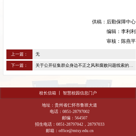
供稿：后勤保障中心
编辑：李利利
审核：陈燕平
上一篇：
无
下一篇：
关于公开征集群众身边不正之风和腐败问题线索的公告
校长信箱
丨
智慧校园信息门户
地址：贵州省仁怀市鲁班大道
电话：0851-28797002
邮编：564507
招生电话：0851-28797042，28797033
邮箱：office@mtxy.edu.cn