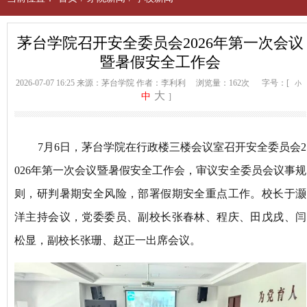
茅台学院召开安全委员会2026年第一次会议
暨暑假安全工作会
2026-07-07 16:25
来源：茅台学院
作者：李利利
浏览量：162次
字号：[
小
大
中
]
7月6日
，茅台学院在行政楼三楼会议室召开安全委员会
2
026年第一次会议暨暑假安全工作会，审议安全委员会议事规
则，研判暑期安全风险，部署假期安全重点工作。校长于灏
洋主持会议
，党委委员、副校长张春林、程庆、田戊戌、闫
松显，副校长张珊、赵正一出席会议。