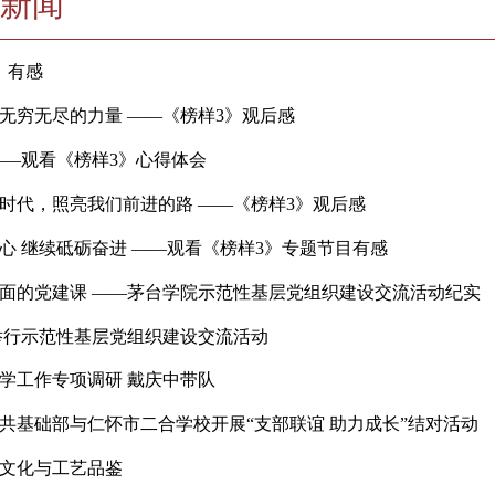
学校新闻
榜样3》有感
永远是无穷无尽的力量 ——《榜样3》观后感
思齐 ——观看《榜样3》心得体会
照亮新时代，照亮我们前进的路 ——《榜样3》观后感
党员初心 继续砥砺奋进 ——观看《榜样3》专题节目有感
别开生面的党建课 ——茅台学院示范性基层党组织建设
学院 举行示范性基层党组织建设交流活动
开展教学工作专项调研 戴庆中带队