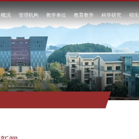
学校概况
管理机构
教学单位
教育教学
科
学校简介
酿酒工程学院
本科教育
科
现任领导
食品工程学院
继续教育
科
学校标识
资源与环境学院
教学动态
学
联系我们
自动化工程学院
工商管理学院
通识教育学院
马克思主义学院
继续教育学院