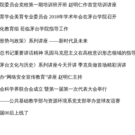
学院公共基础部与仁怀市二合学校开展“支部联谊 助力成
酒历史文化与工艺品鉴
茅台学院委员会党校第一期培训班开班 赵明仁作首堂培
高等教育学会美育专业委员会 2018年学术年会在茅台学
党校文化教育组 莅临茅台学院指导工作
学院《形势与政策》系列讲座 ——新时代及未来
习近平总书记重要讲话精神 巩固马克思主义在高校意识形
学院《茅台文化与历史》系列讲座今天开讲 季克良做首
学院举办“网络安全宣传教育”讲座 赵明仁主持
学院社会科学界联合会成立 暨第一届第一次代表大会举