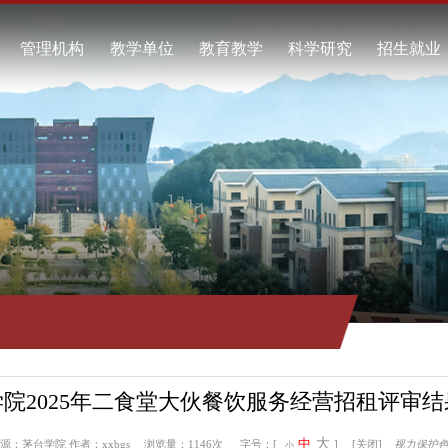
校概况
管理机构
教学单位
教育教学
科学研究
校简介
酿酒工程学院
本科教育
科研项目
任领导
食品工程学院
继续教育
科研成果
校标识
资源与环境学院
教学动态
学术交流
系我们
自动化工程学院
工商管理学院
通识教育学院
马克思主义学院
继续教育学院