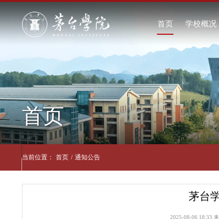
首页
学
学
现
学
首页
联
当前位置：
首页
/
通知公告