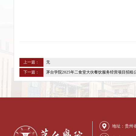
联系地址：贵州省仁怀市鲁班
上一篇：
无
下一篇：
茅台学院2025年二食堂大伙餐饮服务经营