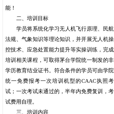
能！
二、
培训目标
学员
将
系统化学习无人机飞行原理、民航
法规、气象知识等理论知识，
并
开展无人机操
控技术、应急处置能力提升等实操训练，
完成
培训相关课程
，可取得茅台学院统一制发的非
学历教育结业证书。
符合条件的
学员可
由学院
统一
免费报考一次
培训机型的
CAAC执照考
试；一次考试未通过的，半年内免费复训，考
试费用自理。
三、
培训内容