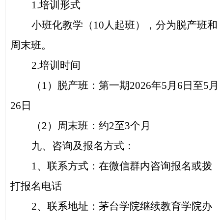
1.培训形式
小班化教学（
10人起班），分为脱产班和
周末班。
2.培训时间
（
1）脱产班：
第一期
2026年
5
月
6
日
至
5月
26
日
（
2）周末班：约2至3个月
九、咨询及报名方式：
1、
联系方式
：在微信群内咨询报名或拨
打报名电话
2、
联系地址：茅台学院继续教育学院办