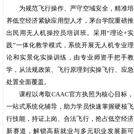
为规范飞行操作、严守空域安全，精准培
养低空经济紧缺应用型人才，茅台学院重磅推
出民用无人机操控员培训班。采用
“
理论
+实
践”
一体化教学模式，系统开展无人机专业理
论
和
实景化实操训练，由专业师资手把手教
学，从法规政策、飞行原理到实操飞行、应急
处置全面覆盖。
课程以考取
CAAC官方执照为核心目标，
一站式系统化辅导，助力
学员
快速掌握硬核飞
行技能，持证上岗、合法飞行，抢占低空经济
新赛道，解锁高薪就业与多元职业发展新可