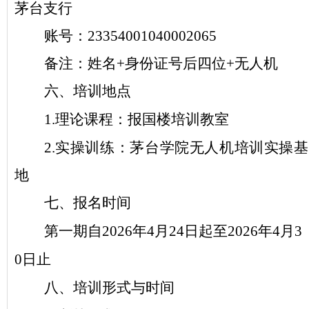
茅台支行
账号：
23354001040002065
备注：姓名
+身份证号后四位+无人机
六、培训地点
1.理论课程：报国楼培训教室
2.实操训练：茅台学院无人机培训实操基
地
七、报名时间
第一期
自
2026年4月
24
日
起至
2026年4月3
0日止
八、培训形式与时间