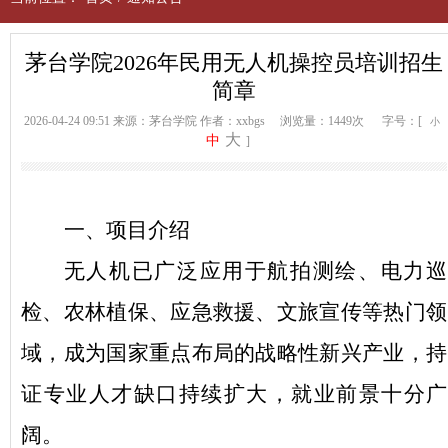
茅台学院2026年民用无人机操控员培训招生
简章
2026-04-24 09:51
来源：茅台学院
作者：xxbgs
浏览量：1449次
字号：[
小
大
中
]
一、
项目介绍
无人机已
广泛应用于
航拍测绘、电力巡
检、农林植保、应急救援、文旅宣传等热门领
域，成为国家重点布局的战略性新兴产业，持
证专业人才缺口持续扩大，就业前景十分广
阔。