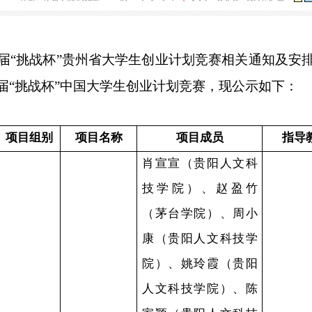
参与第十五届“挑战杯”中国大学生创业计
大
中
26-05-08 11:48
来源：茅台学院
浏览量：599次
字号：[
]
[关闭]
小
第十五届
“挑战杯”贵州省大学生创业计划竞赛相
第十五届
“挑战杯”中国大学生创业计划竞赛，现
序号
项目组别
项目名称
项目成员
肖宣宣（贵阳人文
技学院）、赵盈
（茅台学院）、周
康（贵阳人文科技