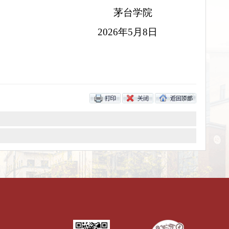
茅台
2026年5