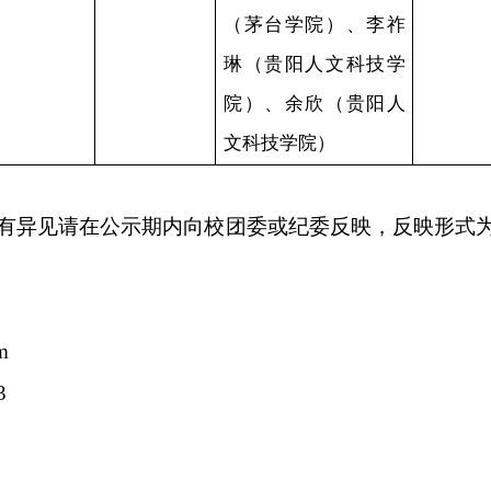
学院）、高丹丹（
阳人文科技学院）
曾文艳（贵阳人文
技学院）、李顺
（茅台学院）、李
琳（贵阳人文科技
院）、余欣（贵阳
文科技学院）
日
，
如有异见
请
在公示期内向校团委或纪委反映