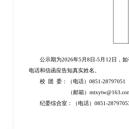
公示期
为
2026年5月8日-5月12
电话和信函应告知真实姓名。