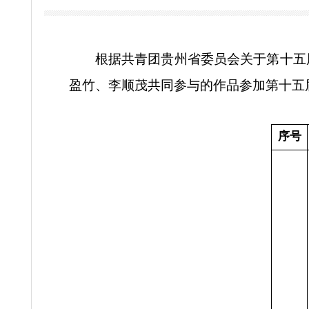
关于我校学生赵盈竹、李顺茂
20
根据共青团贵州省委员会关于
盈竹、李顺茂共同参与的作品参加