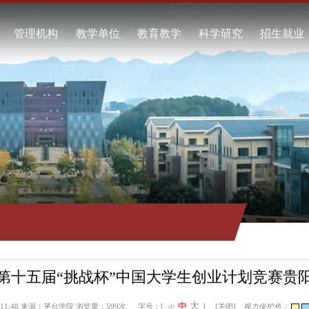
校概况
管理机构
教学单位
教育教学
科学研究
校简介
酿酒工程学院
本科教育
科研项目
任领导
食品工程学院
继续教育
科研成果
校标识
资源与环境学院
教学动态
学术交流
系我们
自动化工程学院
工商管理学院
通识教育学院
马克思主义学院
继续教育学院