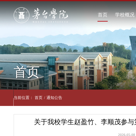
首页
学
学
现
学
首页
联
当前位置：
首页
/
通知公告