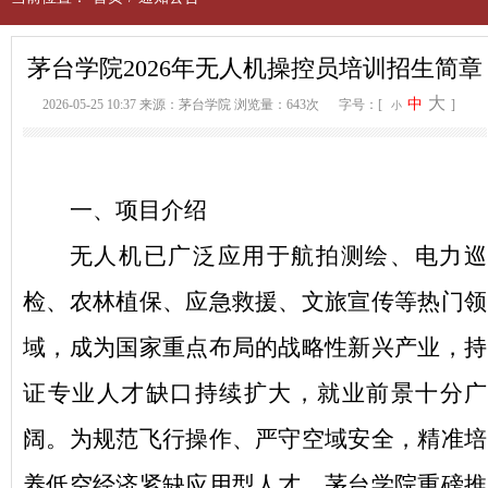
茅台学院2026年无人机操控员培训招生简章
大
中
2026-05-25 10:37
来源：茅台学院
浏览量：643次
字号：[
]
小
一、项目介绍
无人机已广泛应用于航拍测绘、电力巡
检、农林植保、应急救援、文旅宣传等热门领
域，成为国家重点布局的战略性新兴产业，持
证专业人才缺口持续扩大，就业前景十分广
阔。为规范飞行操作、严守空域安全，精准培
养低空经济紧缺应用型人才，茅台学院重磅推