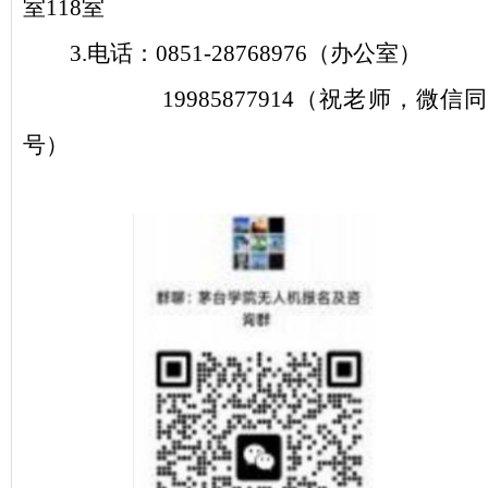
室
118室
3
.
电话：
0851-28768976（办公室）
19985877914（祝老师，微信同
号）