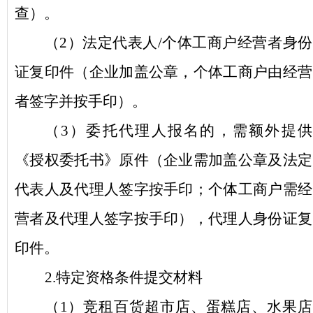
查）。
（
2
）
法定代表
人
/个体工商户经营者身份
证复印件（企业加盖公章，个体工商户由经营
者签字并按手印）。
（
3
）委托代理人
报名的
，需额外提供
《授权委托书》原件（企业需加盖公章
及
法定
代表人及代理人签字按手印；个体工商户需经
营者及代理人签字按手印），代理人身份证复
印件。
2.特定资格条件提交材料
（
1）竞租百货超市店、蛋糕店、水果店