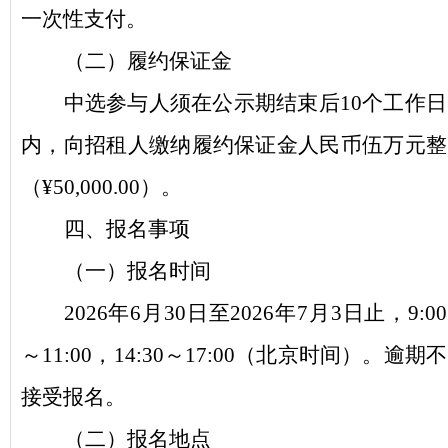
一次性支付。
（二）履约保证金
中选参与人须在公示期结束后
10个工作日
内，向招租人缴纳履约保证金人民币伍万元整
（¥50,000.00）。
四
、报名事项
（
一
）
报名时间
2026年6月30日
至
2026
年
7月3日
止，
9:00
～11:00，14:30～17:00（北京时间）。逾期不
接受报名。
（
二
）
报名地点