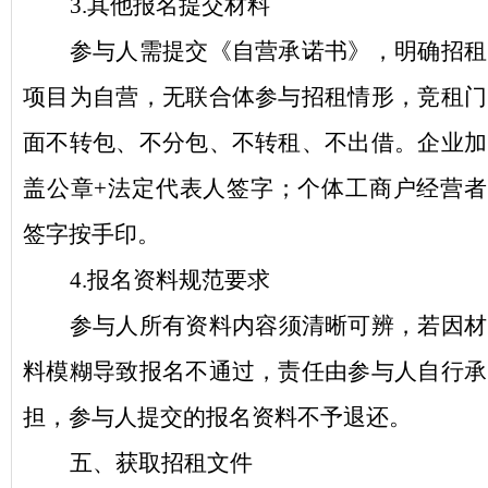
3.其他报名提交材料
参与人需提交《自营承诺书》，明确招租
项目为自营，无联合体参与招租情形，竞租门
面不转包
、不分包、不转租、不出借
。
企业加
盖公章
+法定代表人签字；个体工商户经营者
签字按手印
。
4.报名资料规范要求
参与人
所有资料内容
须
清晰可
辨
，若因材
料模糊导致报名不通过，责任由参与人自行承
担
，参与人
提交的报名资料不予退还。
五
、获取招租文件