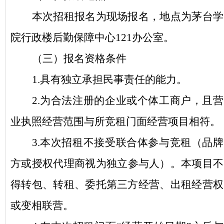
本次招租报名为现场报名，地点为茅台学
院行政楼后勤保障中心
121办公室
。
（
三
）
报名资格条件
1.
具有独立承担民事责任的能力
。
2.
为合法注册的企业或个体工商户，且营
业执照经营范围与所竞租门面
经营项目相符
。
3.本次招租不接受联合体参与竞租（
品牌
方
或
授权代理商视为独立
参与人）。本项目不
得转包、转租、委托第三方经营、出租经营权
或变相联营
。