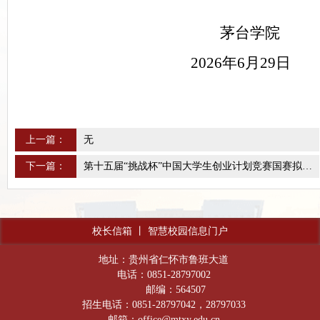
茅台学院
2026年6月29日
上一篇：
无
下一篇：
第十五届“挑战杯”中国大学生创业计划竞赛国赛拟推荐项目公示
校长信箱
丨
智慧校园信息门户
地址：贵州省仁怀市鲁班大道
电话：0851-28797002
邮编：564507
招生电话：0851-28797042，28797033
邮箱：office@mtxy.edu.cn