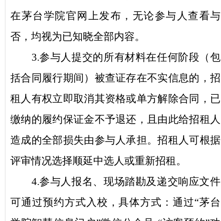
在茅台
学院
官网上发布，无论
参与人
查看与
否，均视为已知晓
全部内容
。
3.
参与人提交的所有材料在任何阶段（包
括合同履行期间）被查证存在不实信息的，招
租人有权立即取消其资格或单方解除合同，已
缴纳的履约保证金不予退还，且由此给招租人
造成的全部损失由参与人承担。
招租人可根据
评审情况选择顺延中选人或重新招租。
4
.
参与人报名、现场踏勘及递交响应文件
可通过预约方式入校，具体方式：
通过
“茅台