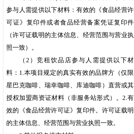
参与人需提供以下材料：有效的《食品经营许
可证》复印件或者食品经营备案凭证复印件
（
许可证载明的主体信息、经营范围与营业执
照一致
）。
（
2）竞租饮品店参与人需提供以下材
料：1.本项目规定的真实有效的
品牌方
（
仅限
星巴克咖啡、瑞幸咖啡、库迪咖啡
）
直营
或其
授权
加盟
商
资证材料（非服务站形式）
。
2.有
效的《
食品经营许可证
》复印件。
许可证载明
的主体信息、经营范围与营业执照一致。