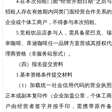
4.在本次招租门面“经营开始日期”之后与
招租人存在有效期内同类门面经营合作关系的
企业或个体工商户，不得参与本次招租。
5.竞租饮品店参与人，需具备星巴克、瑞
幸咖啡、库迪咖啡任一品牌方直营或其授权代
理商资格（
非服务站形式
）。
（四）报名提交资料
1.基本资格条件提交材料
（
1
）加载统一社会信用代码的营业执照
正本或副本复印件（企业加盖公章，个体工商
户由经营者签字并按手印，
需
携带原件备