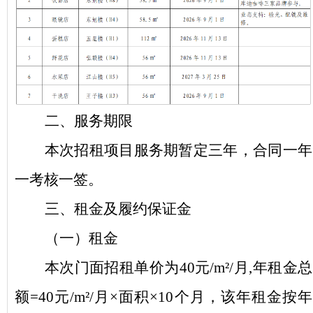
二、服务
期限
本次招租项目服务期暂定三年
，合同一年
一考核
一签。
三、租金及
履约保证金
（一）租金
本次门面招租单价为
40元/m²
/月
,年租金总
额=40元/m²
/月
×面积×10个月，该年租金按年