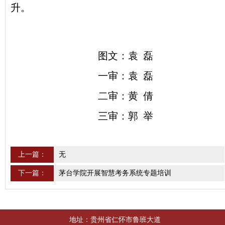
升。
图文：袁 磊
一审：袁 磊
二审：黄 倩
三审：郭 举
上一篇：
无
下一篇：
茅台学院开展智慧考务系统专题培训
地址：贵州省仁怀市鲁班大道