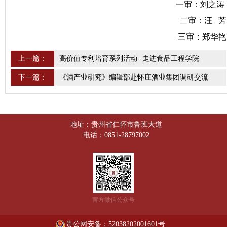
一审：刘之涛
二审：汪 芳
三审：
郑华艳
上一篇：
高价值专利培育系列活动--走进食品工程学院
下一篇：
《酒产业研究》编辑部赴怀庄酒业集团调研交流
地址：贵州省仁怀市鲁班大道
电话：0851-28797002
官方微信公众号
贵公网安备：52038202001601号