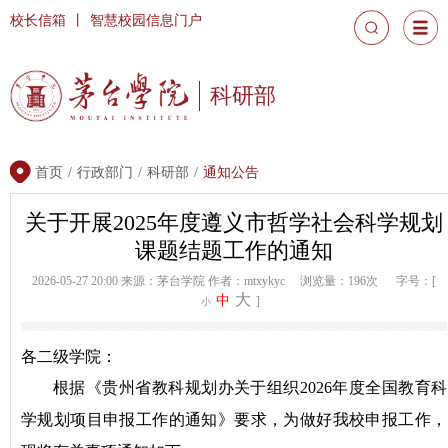
校长信箱
丨
智慧校园信息门户
科研部
首页
/
行政部门
/
科研部
/
通知公告
关于开展2025年度遵义市哲学社会科学规划
课题结题工作的通知
2026-05-27 20:00
来源：茅台学院
作者：mtxykyc
浏览量：196次
字号：[
大
中
]
小
各二级学院：
根据《贵州省教科规划办关于组织2026年度全国教育科
学规划项目申报工作的通知》要求，为做好我校申报工作，