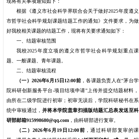
现将有关事项通知如下：
根据《遵义市社会科学界联合会关于做好2025年度遵义
市哲学社会科学规划课题结题工作的通知》文件要求，为做
好我校相关课题的结题工作，现将有关要求通知如下：
一、结题审核范围
我校2025年度立项的遵义市哲学社会科学规划重点课
题、一般课题、青年课题。
二、结题审核流程
（一）2026年6月15日12:00前
，各课题负责人在“茅台学
院科研创新服务平台-项目结项申请”上传并提交结题材料，
由所在二级学院进行初审；初审无误后，学院科研秘书在系
统中审核通过，
并将本学院盖章扫描版结题汇总表发送至科
研部邮箱915998680@qq.com
，由科研部进行复审。
（二）2026年6月19日12:00前
，通过科研部复审的课