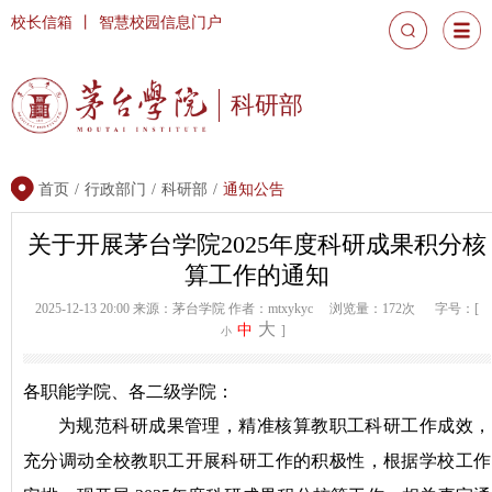
校长信箱
丨
智慧校园信息门户
科研部
首页
/
行政部门
/
科研部
/
通知公告
关于开展茅台学院2025年度科研成果积分核
算工作的通知
2025-12-13 20:00
来源：茅台学院
作者：mtxykyc
浏览量：172次
字号：[
大
中
]
小
各职能学院、各二级学院：
为规范科研成果管理，精准核算教职工科研工作成效，
充分调动全校教职工开展科研工作的积极性，根据学校工作