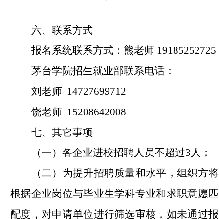
六、联系方式
报名系统联系方式：熊老师
19185252725
茅台学院招生就业部联系电话：
刘老师
14727699712
饶老师
15208642008
七、其它事项
（一）各企业进校招聘人员不超过
3人；
（二）为提升招聘质量和水平，组织方将
根据企业岗位与毕业生学科专业和求职意愿匹
配度，对申请单位进行筛选审核，如未通过报