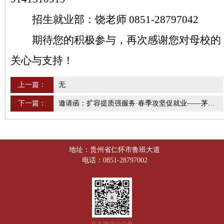
招生就业部：饶老师
0851-28797042
期待您的积极参与，再次感谢您对母校的
关心与支持！
上一篇：
无
下一篇：
邀请函：扩容提质强服务·春季攻坚促就业——茅台学院2026年校园招聘会
地址：贵州省仁怀市鲁班大道
电话：0851-28797002