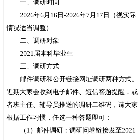
一、调研
时间
20
26
年
6月16日-2026年7月17日（视实际
情况适当调整）
二、调研对象
20
21
届
本科
毕业生
三、调研方式
邮件调研和公开链接网址调研两种方式。
近期大家会收到电子邮件、短信答题提醒，或
者班主任、辅导员推送的调研二维码，请大家
根据工作习惯，任选一种答题即可：
（
1）邮件调研：调研问卷链接发至2021