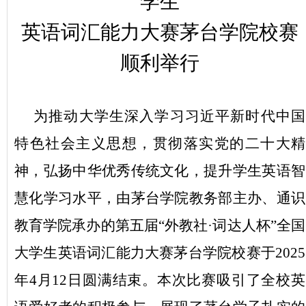
学生
英语词汇能力大赛茅台学院校赛
顺利举行
为
推动
大学生深入学习习近平新时代中国
特色社会主义思想，贯彻落实党的二十大精
神，弘扬中华优秀传统文化，提升学生英语智
慧化学习水平，
由茅台学院教务部主办、通识
教育学院承办的
第五届
“
外教社·
词达人
杯”全国
大学生
英语词汇能力大赛
茅台学院
校赛于2025
年4月12日圆满结束。本次比赛吸引了全校
英