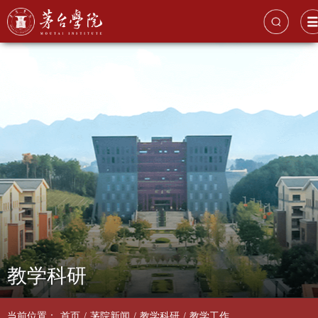
教学科研
当前位置：
首页
/
茅院新闻
/
教学科研
/
教学工作