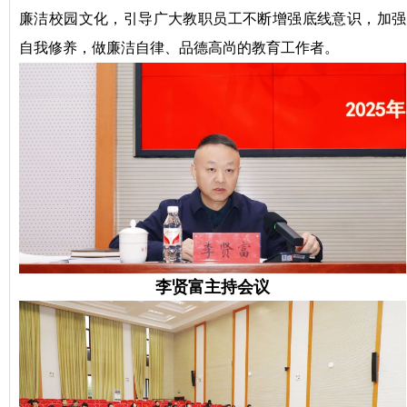
廉洁校园文化，引导广大教职员工不断增强底线意识，加强
自我修养，做廉洁自律、品德高尚的教育工作者。
李贤富主持会议