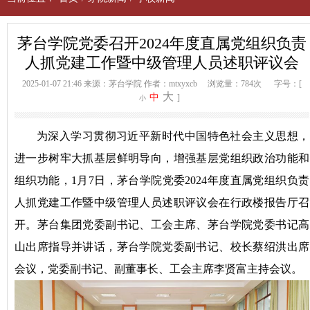
茅台学院党委召开2024年度直属党组织负责
人抓党建工作暨中级管理人员述职评议会
2025-01-07 21:46
来源：茅台学院
作者：mtxyxcb
浏览量：784次
字号：[
大
中
]
小
为深入学习贯彻习近平新时代中国特色社会主义思想，
进一步树牢大抓基层鲜明导向，增强基层党组织政治功能和
组织功能，1月7日，茅台学院党委2024年度直属党组织负责
人抓党建工作暨中级管理人员述职评议会在行政楼报告厅召
开。茅台集团党委副书记、工会主席、茅台学院党委书记高
山出席指导并讲话，茅台学院党委副书记、校长蔡绍洪出席
会议，党委副书记、副董事长、工会主席李贤富主持会议。