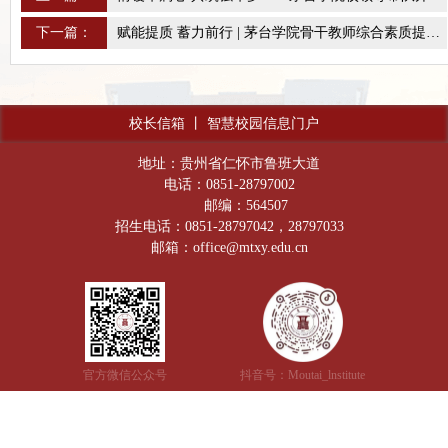
下一篇：
赋能提质 蓄力前行 | 茅台学院骨干教师综合素质提升培训班顺利开班
校长信箱
丨
智慧校园信息门户
地址：贵州省仁怀市鲁班大道
电话：0851-28797002
邮编：564507
招生电话：0851-28797042，28797033
邮箱：office@mtxy.edu.cn
官方微信公众号
抖音号：Moutai_lnstitute
贵公网安备：52038202001601号
网站备案号：黔ICP备18000375号-1