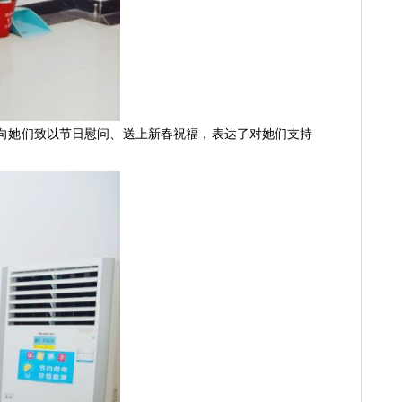
存在的困难，并向她们致以节日慰问、送上新春祝福，表达了对她