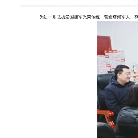
情暖军
2025-01-08
为进一步弘扬爱国拥军光荣传统，营造尊崇