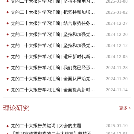
党的二十大报告学习汇编 | 坚持不懈用习近平新时代中国特色社会主义思想凝心铸魂，是新时代党的思想建设的根本任务
2025-01-08
党的二十大报告学习汇编 | 把坚持和加强党中央集中统一领导作为领导干部政治能力建设的首要任务抓紧抓实
2025-01-02
党的二十大报告学习汇编 | 结合形势任务发展变化，进一步完善坚持和加强党中央集中统一领导的制度机制
2024-12-27
党的二十大报告学习汇编 | 坚持和加强党中央集中统一领导，最重要的是拥护“两个确立”、做到“两个维护”
2024-12-20
党的二十大报告学习汇编 | 坚持和加强党中央集中统一领导意义重大，事关全局和根本
2024-12-12
党的二十大报告学习汇编 | 适应新时代新征程形势任务需要健全全面从严治党体系
2024-12-05
党的二十大报告学习汇编 | 我们党已经形成比较成熟的全面从严治党体系
2024-11-28
党的二十大报告学习汇编 | 全面从严治党需要体系化推进
2024-11-20
党的二十大报告学习汇编 | 全面提高新时代党的建设新的伟大工程质量
2024-11-14
理论研究
更多 >
党的二十大报告关键词 | 大会的主题
2025-01-10
【学习宣传贯彻党的二十大精神】坚持不敢腐、不能腐、不想腐一体推进
2024-12-05