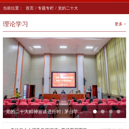
当前位置：
首页
/
专题专栏
/
党的二十大
理论学习
更多 >
党的二十大精神宣讲进行时 | 茅台学院“青梨”宣讲团开讲