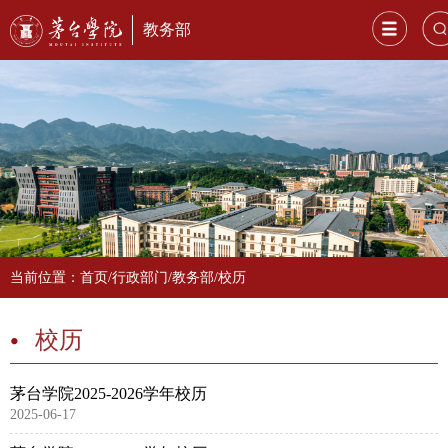
教务部
当前位置：
首页
/
行政部门
/
教务部
/
校历
校历
茅台学院2025-2026学年校历
2025-06-17