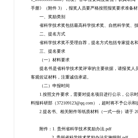
我省 2025 年科学技术奖提名工作已开始，现将《省
1_89035333.html
）转发。各单位要高度重视，认真
手册》（附件 3），报奖人员要严格按照报奖要
一、奖励类别
省科学技术奖包括最高科学技术奖、自然科
二、提名方式
省科学技术奖不受理自荐，提名方式包括专家
三、提名要求
（一）材料要求
提名书是省科学技术奖评审的主要依据，请报
客观佐证材料，注重诚信承诺。
（二）申报时间
1.按照文件要求，需要对提名项目进行公示，公
料报科研部（372109123@qq.com），超时将