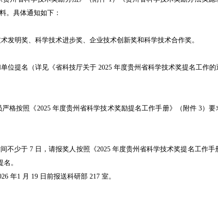
科技厅关 于 2025 年 度 贵 州 省 科 学 技 术 奖 提 名 工 作
研阅《贵州省科学技术奖励办法》（附件 1）《贵州省科学技术奖
求准备材料。具体通知如下：
学奖、技术发明奖、科学技术进步奖、企业技术创新奖和科学技术
提名和单位提名（详见《省科技厅关于 2025 年度贵州省科学
奖人员严格按照《2025 年度贵州省科学技术奖励提名工作手册
示时间不少于 7 日，请报奖人按照《2025 年度贵州省科学技术奖提
不予公示和提名。