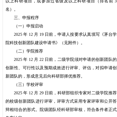
以上科研项目，或参加过省级及以上科研项目（排名前 3
名）。
三、申报程序
（一）申报启动
2025 年 12 月 19 日前，申请人按要求认真填写《茅台学
院科技创新团队建设申请书》（见附件）。
（二）学院推荐
2025 年 12 月 22 日前，二级学院须对申请的创新团队的
创新性、可行性以及预期成效进行评审、评估，对拟申请创
新团队的，形成意见后向科研部择优推荐。
（三）学校评审
2025 年 12 月 29 日前，科研部组织专家对二级学院推荐
的校级创新团队进行评审，评审方式采用专家评审和公开答
辩相结合的形式。院级团队经科研部审核，符合条件者正式