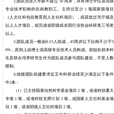
2.团队负责人年龄不超过 50 周岁，具有博士学位及高级
专业技术职称的在岗教职工。主持过至少 1 项国家级项目
（人文社科包括教育部人文社科项目），或获批过市厅级及
以上人才项目，或完成省部级或全国行业协会科研奖三等奖
以上。
3.团队成员一般由8-15人组成，45周岁以下比例不少于5
0%，原则上由博士或高级专业技术人员构成。鼓励在校本科
生及联合培养研究生作为团队成员参与团队建设，不受人数
限制。
4.校级团队组建要求近五年科研业绩至少满足以下条件
中2条：
（1）已主持国家自然科学基金项目 2 项，或省科技重大
专项 1 项，或省科技支撑计划 3 项，或国家人文社科基金项
目 1 项，或省部级人文社科项目 2 项。