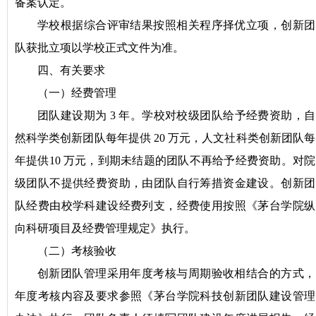
备案认定。
学校根据综合评审结果按照相关程序择优立项，创新团
队获批立项以学校正式文件为准。
四、有关要求
（一）经费管理
团队建设期为 3 年。学校对校级团队给予经费资助，自
然科学类创新团队每年提供 20 万元，人文社科类创新团队每
年提供10 万元，到期未结题的团队不再给予经费资助。对院
级团队不提供经费资助，由团队自行筹措资金建设。创新团
队经费由校学科建设经费列支，经费使用按照《茅台学院纵
向科研项目及经费管理规定》执行。
（二）考核验收
创新团队管理采用年度考核与周期验收相结合的方式，
年度考核内容及要求参照《茅台学院科技创新团队建设管理