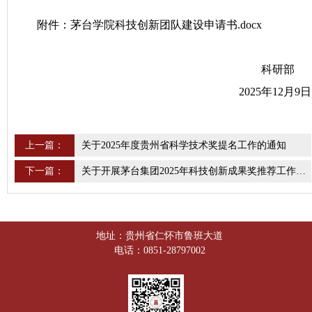
附件：茅台学院科技创新团队建设申请书.docx
科研部
2025年12月9日
上一篇：
关于2025年度贵州省科学技术奖提名工作的通知
下一篇：
关于开展茅台集团2025年科技创新成果奖推荐工作的通知
地址：贵州省仁怀市鲁班大道
电话：0851-28797002