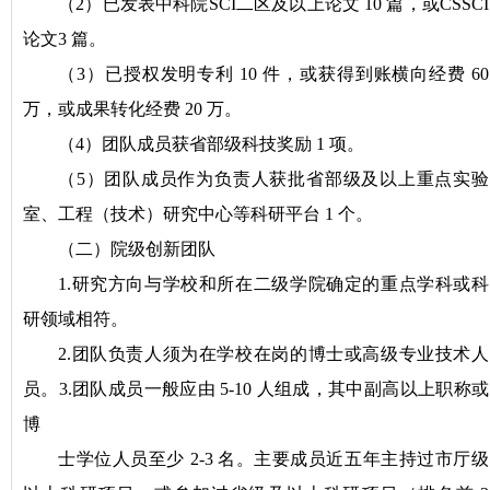
（2）已发表中科院SCI二区及以上论文 10 篇，或CSSCI
论文3 篇。
（3）已授权发明专利 10 件，或获得到账横向经费 60
万，或成果转化经费 20 万。
（4）团队成员获省部级科技奖励 1 项。
（5）团队成员作为负责人获批省部级及以上重点实验
室、工程（技术）研究中心等科研平台 1 个。
（二）院级创新团队
1.研究方向与学校和所在二级学院确定的重点学科或科
研领域相符。
2.团队负责人须为在学校在岗的博士或高级专业技术人
员。3.团队成员一般应由 5-10 人组成，其中副高以上职称或
博
士学位人员至少 2-3 名。主要成员近五年主持过市厅级