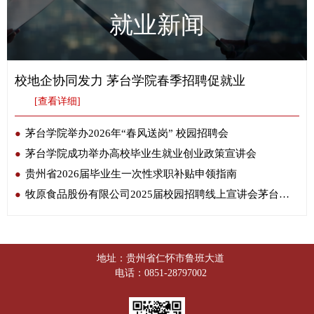
就业新闻
校地企协同发力 茅台学院春季招聘促就业
[查看详细]
茅台学院举办2026年“春风送岗” 校园招聘会
茅台学院成功举办高校毕业生就业创业政策宣讲会
贵州省2026届毕业生一次性求职补贴申领指南
牧原食品股份有限公司2025届校园招聘线上宣讲会茅台学院专场圆满举行
地址：贵州省仁怀市鲁班大道
电话：0851-28797002