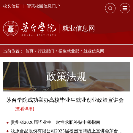
校长信箱
丨
智慧校园信息门户
就业信息网
当前位置：
首页
/
行政部门
/
招生就业部
/
就业信息网
政策法规
茅台学院成功举办高校毕业生就业创业政策宣讲会
[查看详细]
贵州省2026届毕业生一次性求职补贴申领指南
牧原食品股份有限公司2025届校园招聘线上宣讲会茅台学院专场圆满举行