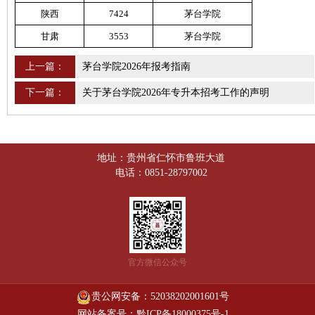
陕西
7424
茅台学院
甘肃
3553
茅台学院
上一篇：
茅台学院2026年报考指南
下一篇：
关于茅台学院2026年专升本招考工作的声明
地址：贵州省仁怀市鲁班大道
电话：0851-28797002
官方微信公众号
贵公网安备：52038202001601号
网站备案号：黔ICP备18000375号-1