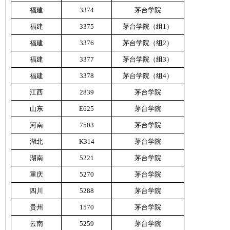
福建
3374
茅台学院
福建
3375
茅台学院（组1）
福建
3376
茅台学院（组2）
福建
3377
茅台学院（组3）
福建
3378
茅台学院（组4）
江西
2839
茅台学院
山东
E625
茅台学院
河南
7503
茅台学院
湖北
K314
茅台学院
湖南
5221
茅台学院
重庆
5270
茅台学院
四川
5288
茅台学院
贵州
1570
茅台学院
云南
5259
茅台学院